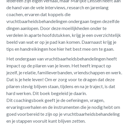
iedereen zijn eigen verhaal, maar Marijke Linssen heeft aan
de hand van de vele interviews, research en jarenlang
coachen, ervaren dat koppels die
vruchtbaarheidsbehandelingen ondergaan tegen dezelfde
dingen aanlopen. Door deze moeilijkheden onder te
verdelen in aparte hoofdstukken, krijg je een overzichtelijk
beeld van wat er op je pad kan komen. Daarnaast krijg je
tips en handreikingen hoe hier het best mee om te gaan.
Het ondergaan van vruchtbaarheidsbehandelingen heeft
impact op de pilaren van je leven. Het heeft impact op
jezelf, je relatie, familieverbanden, vriendschappen en werk.
Dat is je hele leven! Om er zorg voor te dragen dat deze
pilaren stevig blijven staan, tijdens en na je traject, is dat
hard werken. Dit boek begeleid je daarin.
Dit coachingsboek geeft je de oefeningen, vragen,
ervaringsverhalen en de instrumenten die je nodig hebt om
goed voorbereid te zijn op je vruchtbaarheidsbehandeling
en je stappen vooruit kunt blijven zetten.