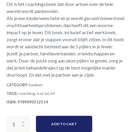
Dit is hét coachingsboek dat door artsen over de hele
wereld wordt aanbevolen.
Als je een kinderwens hebt en je wordt geconfronteerd met
vruchtbaarheidsproblemen, dan heeft dit een enorme
impact op je leven. Dit boek, inclusief actief werkboek,
zorgt ervoor dat je stappen vooruit blijft zitten. In dit boek
wordt er aandacht besteed aan de 5 pijlers in je leven:
jezelf, je partner, familieverbanden, vriendschappen en
werk. Door de juiste zorg aan deze pijlers te geven, zorg je
dat je het behandeltraject op de best mogelijke manier
doorloopt. En dat met je partner aan je zijde.
boeken
CATEGORY:
coaching
icsi
iui
ivf
TAGS:
,
,
,
ISBN:
9789090312514
ADD TO CART