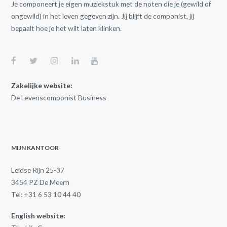
Je componeert je eigen muziekstuk met de noten die je (gewild of
ongewild) in het leven gegeven zijn. Jij blijft de componist, jij
bepaalt hoe je het wilt laten klinken.
Zakelijke website:
De Levenscomponist Business
MIJN KANTOOR
Leidse Rijn 25-37
3454 PZ De Meern
Tel: +31 6 53 10 44 40
English website: