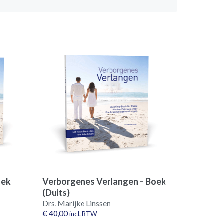
oek
Verborgenes Verlangen – Boek
(Duits)
Drs. Marijke Linssen
€
40,00
incl. BTW