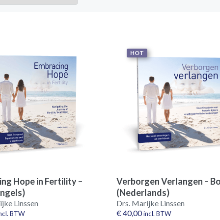
HOT
ng Hope in Fertility –
Verborgen Verlangen – B
ngels)
(Nederlands)
ijke Linssen
Drs. Marijke Linssen
€
40,00
incl. BTW
incl. BTW