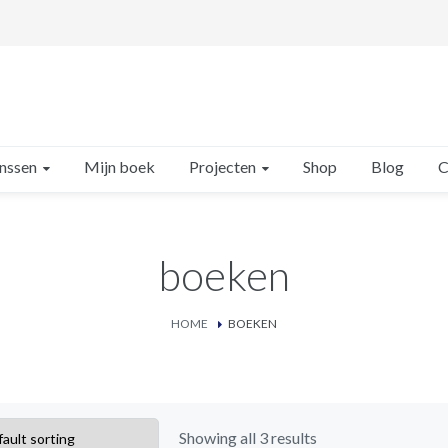
inssen
Projecten
Mijn boek
Shop
Blog
C
boeken
HOME
BOEKEN
Showing all 3 results