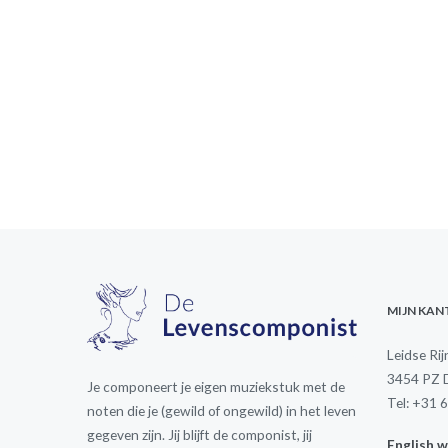
MIJN KA
Leidse Ri
3454 PZ 
Je componeert je eigen muziekstuk met de
Tel: +31 
noten die je (gewild of ongewild) in het leven
gegeven zijn. Jij blijft de componist, jij
English w