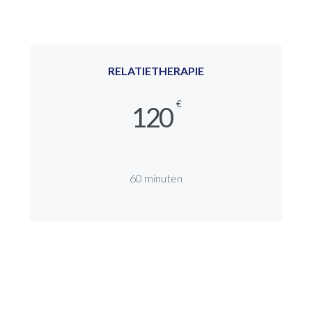
RELATIETHERAPIE
€
120
60 minuten