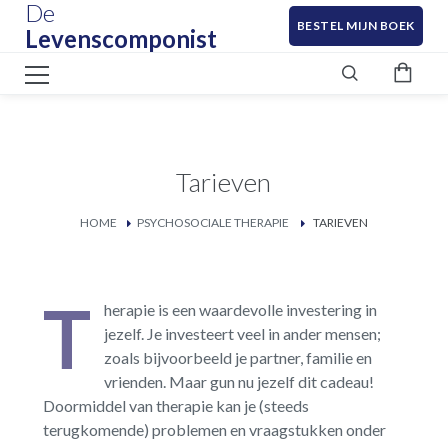
De
BESTEL MIJN BOEK
Levenscomponist
Tarieven
HOME
PSYCHOSOCIALE THERAPIE
TARIEVEN
T
herapie is een waardevolle investering in
jezelf. Je investeert veel in ander mensen;
zoals bijvoorbeeld je partner, familie en
vrienden. Maar gun nu jezelf dit cadeau!
Doormiddel van therapie kan je (steeds
terugkomende) problemen en vraagstukken onder