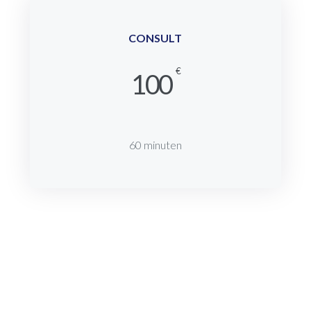
CONSULT
€
100
60 minuten