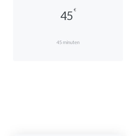
€
45
45 minuten