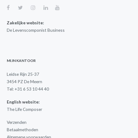
Zakelijke website:
De Levenscomponist Business
MIJN KANTOOR
Leidse Rijn 25-37
3454 PZ De Meern
Tel: +31 6 53 10 44 40
English website:
The Life Composer
Verzenden
Betaalmethoden
Algemene voorwaarden