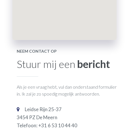
NEEM CONTACT OP
Stuur mij een
bericht
Als je een vraag hebt, vul dan onderstaand formulier
in. Ik zal je zo spoedig mogelijk antwoorden.
Leidse Rijn 25-37
3454 PZ De Meern
Telefoon: ‭+31 6 53 10 44 40‬