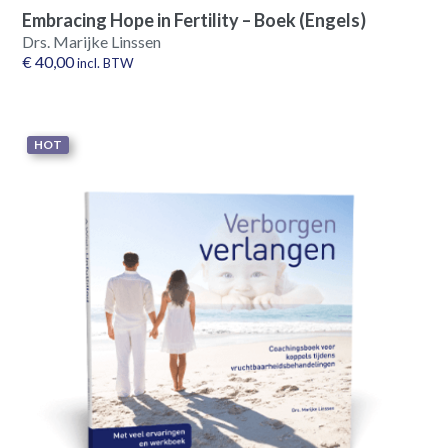
Embracing Hope in Fertility – Boek (Engels)
Drs. Marijke Linssen
€
40,00
incl. BTW
HOT