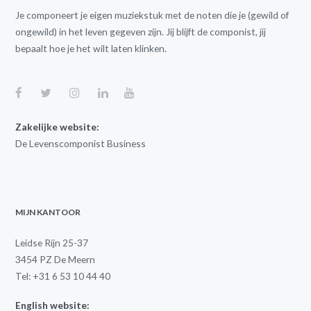
Je componeert je eigen muziekstuk met de noten die je (gewild of
ongewild) in het leven gegeven zijn. Jij blijft de componist, jij
bepaalt hoe je het wilt laten klinken.
Zakelijke website:
De Levenscomponist Business
MIJN KANTOOR
Leidse Rijn 25-37
3454 PZ De Meern
Tel: +31 6 53 10 44 40
English website: