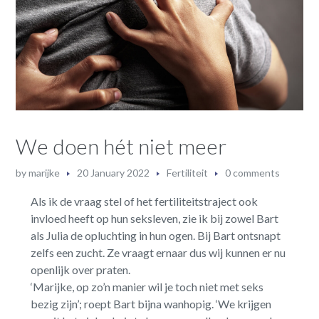
We doen hét niet meer
by
marijke
20 January 2022
Fertiliteit
0 comments
Als ik de vraag stel of het fertiliteitstraject ook
invloed heeft op hun seksleven, zie ik bij zowel Bart
als Julia de opluchting in hun ogen. Bij Bart ontsnapt
zelfs een zucht. Ze vraagt ernaar dus wij kunnen er nu
openlijk over praten.
‘Marijke, op zo’n manier wil je toch niet met seks
bezig zijn’; roept Bart bijna wanhopig. ‘We krijgen