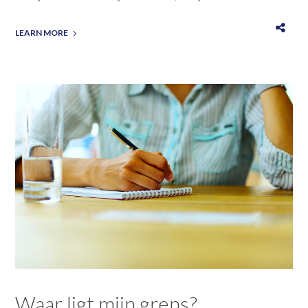
LEARN MORE
Waar ligt mijn grens?