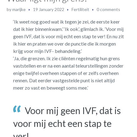
by
marijke
19 January 2022
Fertiliteit
0 comments
‘Ik weet nog goed wat ik tegen je zei, de eerste keer
dat ik hier binnenkwam.’ ‘Ik ook’, glimlach ik. ‘Voor mij
geen IVF, dat is voor mij echt een stap te ver! En nu zit
ik hier en praten we over de punctie die ik morgen
krijg voor mijn IVF- behandeling.’
‘Ja, die grenzen. Ik zie cliënten regelmatig hun grens
vaststellen en er na een aantal teleurstellingen zonder
enige twijfel overheen stappen of er zelfs overheen
rennen. Dat eerder vastgestelde punt is niet altijd
meer zo vast en beweegt soms mee.’
Voor mij geen IVF, dat is
voor mij echt een stap te
ver!