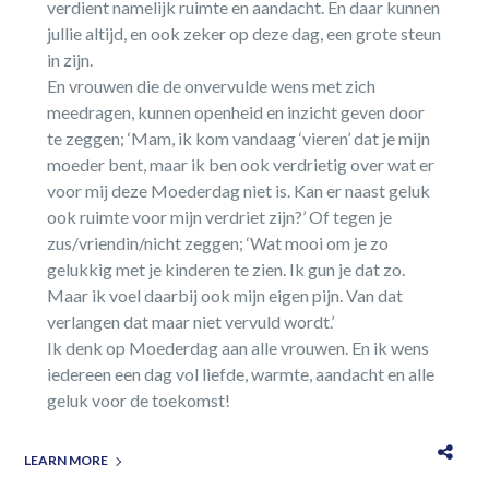
verdient namelijk ruimte en aandacht. En daar kunnen
jullie altijd, en ook zeker op deze dag, een grote steun
in zijn.
En vrouwen die de onvervulde wens met zich
meedragen, kunnen openheid en inzicht geven door
te zeggen; ‘Mam, ik kom vandaag ‘vieren’ dat je mijn
moeder bent, maar ik ben ook verdrietig over wat er
voor mij deze Moederdag niet is. Kan er naast geluk
ook ruimte voor mijn verdriet zijn?’ Of tegen je
zus/vriendin/nicht zeggen; ‘Wat mooi om je zo
gelukkig met je kinderen te zien. Ik gun je dat zo.
Maar ik voel daarbij ook mijn eigen pijn. Van dat
verlangen dat maar niet vervuld wordt.’
Ik denk op Moederdag aan alle vrouwen. En ik wens
iedereen een dag vol liefde, warmte, aandacht en alle
geluk voor de toekomst!
LEARN MORE