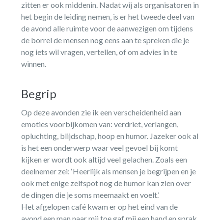
zitten er ook middenin. Nadat wij als organisatoren in
het begin de leiding nemen, is er het tweede deel van
de avond alle ruimte voor de aanwezigen om tijdens
de borrel de mensen nog eens aan te spreken die je
nog iets wil vragen, vertellen, of om advies in te
winnen.
Begrip
Op deze avonden zie ik een verscheidenheid aan
emoties voorbijkomen van: verdriet, verlangen,
opluchting, blijdschap, hoop en humor. Jazeker ook al
is het een onderwerp waar veel gevoel bij komt
kijken er wordt ook altijd veel gelachen. Zoals een
deelnemer zei: ‘Heerlijk als mensen je begrijpen en je
ook met enige zelfspot nog de humor kan zien over
de dingen die je soms meemaakt en voelt.’
Het afgelopen café kwam er op het eind van de
avond een man naar mij toe gaf mij een hand en sprak