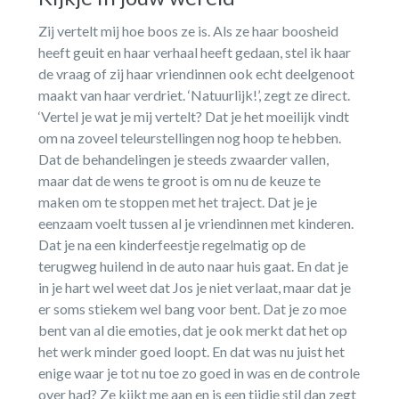
Zij vertelt mij hoe boos ze is. Als ze haar boosheid
heeft geuit en haar verhaal heeft gedaan, stel ik haar
de vraag of zij haar vriendinnen ook echt deelgenoot
maakt van haar verdriet. ‘Natuurlijk!’, zegt ze direct.
‘Vertel je wat je mij vertelt? Dat je het moeilijk vindt
om na zoveel teleurstellingen nog hoop te hebben.
Dat de behandelingen je steeds zwaarder vallen,
maar dat de wens te groot is om nu de keuze te
maken om te stoppen met het traject. Dat je je
eenzaam voelt tussen al je vriendinnen met kinderen.
Dat je na een kinderfeestje regelmatig op de
terugweg huilend in de auto naar huis gaat. En dat je
in je hart wel weet dat Jos je niet verlaat, maar dat je
er soms stiekem wel bang voor bent. Dat je zo moe
bent van al die emoties, dat je ook merkt dat het op
het werk minder goed loopt. En dat was nu juist het
enige waar je tot nu toe zo goed in was en de controle
over had? Ze kijkt me aan en is een tijdje stil dan zegt