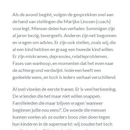
Als de avond begint, volgen de gesprekken snel aan
de hand van stellingen die Marijke Linssen (coach)
voorlegt. Mensen delen hun verhalen. Sommigen zijn
al jaren bezig, tevergeefs. Anderen zijn net begonnen
en vragen om advies. Er zijn ook stellen, zoals wij, die
al een kind hebben en graag een tweede kind willen.
Er zijn miskramen, depressies, relatieproblemen.
Fases van wanhoop, en momenten dat het even naar
de achtergrond verdwijnt. Iedereen heeft een
gedeelde wens, en toch is ieders verhaal verschillend.
Al snel vloeien de eerste tranen. Er is veel herkenning.
De vrienden die het maar niet willen snappen.
Familieleden die maar blijven vragen ‘wanneer
beginnen jullie nou eens?’. De woede die mensen
kunnen voelen als ze ouders boos zien doen tegen
hun kinderen in de supermarkt: wij zouden het toch