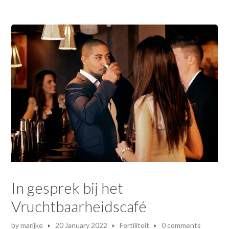
In gesprek bij het
Vruchtbaarheidscafé
by
marijke
20 January 2022
Fertiliteit
0 comments