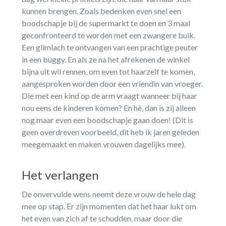
kunnen brengen. Zoals bedenken even snel een
boodschapje bij de supermarkt te doen en 3 maal
geconfronteerd te worden met een zwangere buik.
Een glimlach te ontvangen van een prachtige peuter
in een buggy. En als ze na het afrekenen de winkel
bijna uit wil rennen, om even tot haarzelf te komen,
aangesproken worden door een vriendin van vroeger.
Die met een kind op de arm vraagt wanneer bij haar
nou eens de kinderen komen? En hè, dan is zij alleen
nog maar even een boodschapje gaan doen! (Dit is
geen overdreven voorbeeld, dit heb ik jaren geleden
meegemaakt en maken vrouwen dagelijks mee).
Het verlangen
De onvervulde wens neemt deze vrouw de hele dag
mee op stap. Er zijn momenten dat het haar lukt om
het even van zich af te schudden, maar door die