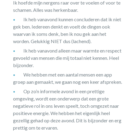
Ik hoefde mijn nergens raar over te voelen of voor te
schamen. Alles was herkenbaar.
Ik heb vanavond kunnen concluderen dat ik niet
gek ben. Iedereen denkt en voelt de dingen ook
waarvan ik soms denk, ben ik nou gek aan het
worden. Gelukkig NIET dus (lachend).
Ik heb vanavond alleen maar warmte en respect
gevoeld van mensen die mij totaal niet kennen. Heel
bijzonder.
We hebben met een aantal mensen een app
groep aan gemaakt, we gaan nog een keer afspreken.
Op zo’n informele avond in een prettige
omgeving, wordt een onderwerp dat een grote
negatieve rol in ons leven speelt, toch omgezet naar
positieve energie. We hebben het eigenlijk heel
gezellig gehad op deze avond. Dit is bijzonder en erg
prettig om te ervaren.