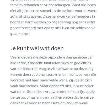
familieverbanden en vriendschappen. Want die lopen
niet altijd meer zo soepel als de periode voor de wens
zo’n rol ging spelen. Deze hardwerkende ‘moeders in
hoofd en hart’ worden op Moederdag nog eens extra
geconfronteerd met wat er niet is en misschien nooit
gaat komen.
Je kunt wel wat doen
Veel moeders die deze bijzondere dag genieten van
alle liefde, aandacht, knutselwerkjes en gedichtjes
van hun kinderen, vragen zich af wat ze op deze dag
kunnen doen voor: hun zus, vriendin, nicht, collega die
worstelt met haar onvervulde wens. Zij voelen zich
vaak machteloos. Maar dat hoeft niet, je kunt zeker
wat doen! Stuur deze vrouwen een lief kaartje, appje,
bel ze op, of ga langs en laat hen weten dat je aan ze
denkt en er voor ze bent. Deze onvervulde wens