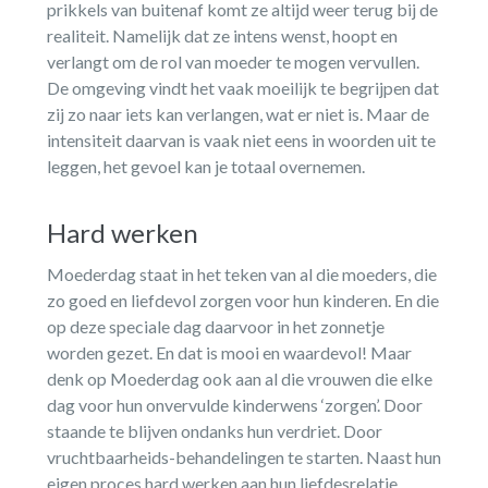
prikkels van buitenaf komt ze altijd weer terug bij de
realiteit. Namelijk dat ze intens wenst, hoopt en
verlangt om de rol van moeder te mogen vervullen.
De omgeving vindt het vaak moeilijk te begrijpen dat
zij zo naar iets kan verlangen, wat er niet is. Maar de
intensiteit daarvan is vaak niet eens in woorden uit te
leggen, het gevoel kan je totaal overnemen.
Hard werken
Moederdag staat in het teken van al die moeders, die
zo goed en liefdevol zorgen voor hun kinderen. En die
op deze speciale dag daarvoor in het zonnetje
worden gezet. En dat is mooi en waardevol! Maar
denk op Moederdag ook aan al die vrouwen die elke
dag voor hun onvervulde kinderwens ‘zorgen’. Door
staande te blijven ondanks hun verdriet. Door
vruchtbaarheids-behandelingen te starten. Naast hun
eigen proces hard werken aan hun liefdesrelatie,