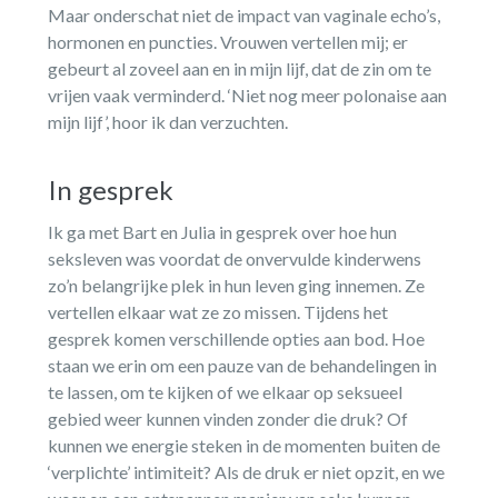
Maar onderschat niet de impact van vaginale echo’s,
hormonen en puncties. Vrouwen vertellen mij; er
gebeurt al zoveel aan en in mijn lijf, dat de zin om te
vrijen vaak verminderd. ‘Niet nog meer polonaise aan
mijn lijf’, hoor ik dan verzuchten.
In gesprek
Ik ga met Bart en Julia in gesprek over hoe hun
seksleven was voordat de onvervulde kinderwens
zo’n belangrijke plek in hun leven ging innemen. Ze
vertellen elkaar wat ze zo missen. Tijdens het
gesprek komen verschillende opties aan bod. Hoe
staan we erin om een pauze van de behandelingen in
te lassen, om te kijken of we elkaar op seksueel
gebied weer kunnen vinden zonder die druk? Of
kunnen we energie steken in de momenten buiten de
‘verplichte’ intimiteit? Als de druk er niet opzit, en we