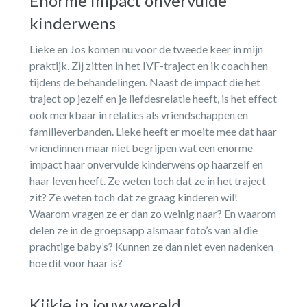
Enorme impact onvervulde
kinderwens
Lieke en Jos komen nu voor de tweede keer in mijn
praktijk. Zij zitten in het IVF-traject en ik coach hen
tijdens de behandelingen. Naast de impact die het
traject op jezelf en je liefdesrelatie heeft, is het effect
ook merkbaar in relaties als vriendschappen en
familieverbanden. Lieke heeft er moeite mee dat haar
vriendinnen maar niet begrijpen wat een enorme
impact haar onvervulde kinderwens op haarzelf en
haar leven heeft. Ze weten toch dat ze in het traject
zit? Ze weten toch dat ze graag kinderen wil!
Waarom vragen ze er dan zo weinig naar? En waarom
delen ze in de groepsapp alsmaar foto’s van al die
prachtige baby’s? Kunnen ze dan niet even nadenken
hoe dit voor haar is?
Kijkje in jouw wereld