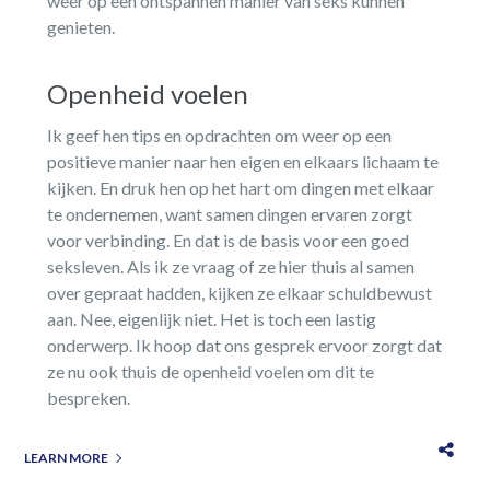
weer op een ontspannen manier van seks kunnen
genieten.
Openheid voelen
Ik geef hen tips en opdrachten om weer op een
positieve manier naar hen eigen en elkaars lichaam te
kijken. En druk hen op het hart om dingen met elkaar
te ondernemen, want samen dingen ervaren zorgt
voor verbinding. En dat is de basis voor een goed
seksleven. Als ik ze vraag of ze hier thuis al samen
over gepraat hadden, kijken ze elkaar schuldbewust
aan. Nee, eigenlijk niet. Het is toch een lastig
onderwerp. Ik hoop dat ons gesprek ervoor zorgt dat
ze nu ook thuis de openheid voelen om dit te
bespreken.
LEARN MORE