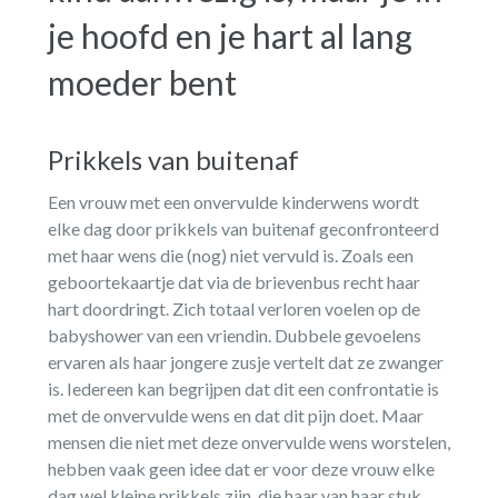
je hoofd en je hart al lang
moeder bent
Prikkels van buitenaf
Een vrouw met een onvervulde kinderwens wordt
elke dag door prikkels van buitenaf geconfronteerd
met haar wens die (nog) niet vervuld is. Zoals een
geboortekaartje dat via de brievenbus recht haar
hart doordringt. Zich totaal verloren voelen op de
babyshower van een vriendin. Dubbele gevoelens
ervaren als haar jongere zusje vertelt dat ze zwanger
is. Iedereen kan begrijpen dat dit een confrontatie is
met de onvervulde wens en dat dit pijn doet. Maar
mensen die niet met deze onvervulde wens worstelen,
hebben vaak geen idee dat er voor deze vrouw elke
dag wel kleine prikkels zijn, die haar van haar stuk