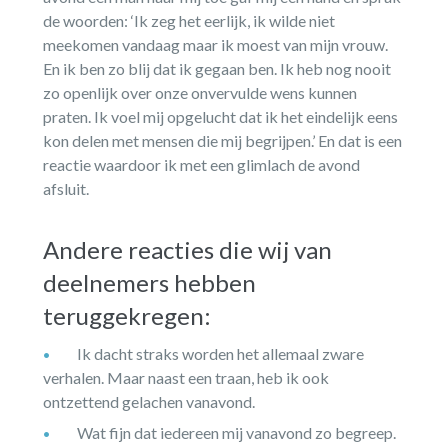
de woorden: ‘Ik zeg het eerlijk, ik wilde niet
meekomen vandaag maar ik moest van mijn vrouw.
En ik ben zo blij dat ik gegaan ben. Ik heb nog nooit
zo openlijk over onze onvervulde wens kunnen
praten. Ik voel mij opgelucht dat ik het eindelijk eens
kon delen met mensen die mij begrijpen.’ En dat is een
reactie waardoor ik met een glimlach de avond
afsluit.
Andere reacties die wij van
deelnemers hebben
teruggekregen:
Ik dacht straks worden het allemaal zware
verhalen. Maar naast een traan, heb ik ook
ontzettend gelachen vanavond.
Wat fijn dat iedereen mij vanavond zo begreep.