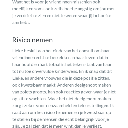
Want het is voor je vriendinnen misschien ook
moeilijk en soms ook zelfs beetje angstig om jou met
je verdriet te zien en niet te weten waar jij behoefte
aan hebt.
Risico nemen
Lieke besluit aan het einde van het consult om haar
vriendinnen echt te betrekken in haar leven, dat in
haar hoofd en hart totaal in het teken staat van haar
tot nu toe onvervulde kinderwens. En ik snap dat dit
Lieke, en andere vrouwen die in deze positie zitten,
ook kwetsbaar maakt. Anderen deelgenoot maken
van zoiets groots, kan ook reacties geven waar je niet
op zit te wachten. Maar het niet deelgenoot maken
zorgt zeker voor eenzaamheid en teleurstellingen. Ik
raad aan om het risico te nemen en je kwetsbaar op
te stellen bij de mensen die echt belangrijk voor je
zijn. Je zal zien dat je meer wint, dan je verliest.