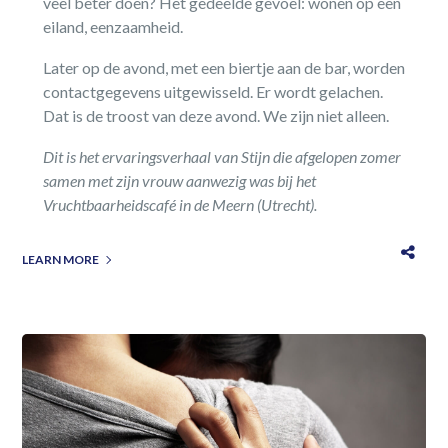
veel beter doen? Het gedeelde gevoel: wonen op een
eiland, eenzaamheid.
Later op de avond, met een biertje aan de bar, worden
contactgegevens uitgewisseld. Er wordt gelachen.
Dat is de troost van deze avond. We zijn niet alleen.
Dit is het ervaringsverhaal van Stijn die afgelopen zomer
samen met zijn vrouw aanwezig was bij het
Vruchtbaarheidscafé in de Meern (Utrecht).
LEARN MORE