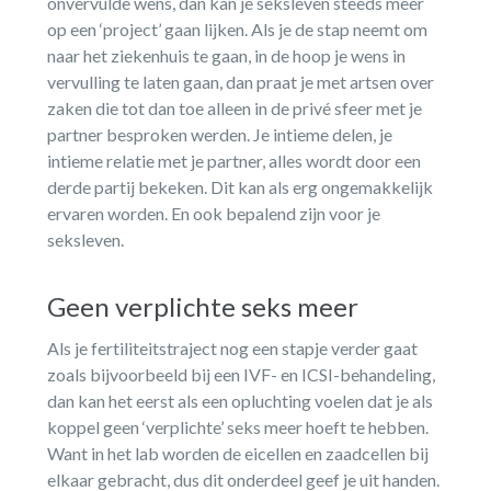
onvervulde wens, dan kan je seksleven steeds meer
op een ‘project’ gaan lijken. Als je de stap neemt om
naar het ziekenhuis te gaan, in de hoop je wens in
vervulling te laten gaan, dan praat je met artsen over
zaken die tot dan toe alleen in de privé sfeer met je
partner besproken werden. Je intieme delen, je
intieme relatie met je partner, alles wordt door een
derde partij bekeken. Dit kan als erg ongemakkelijk
ervaren worden. En ook bepalend zijn voor je
seksleven.
Geen verplichte seks meer
Als je fertiliteitstraject nog een stapje verder gaat
zoals bijvoorbeeld bij een IVF- en ICSI-behandeling,
dan kan het eerst als een opluchting voelen dat je als
koppel geen ‘verplichte’ seks meer hoeft te hebben.
Want in het lab worden de eicellen en zaadcellen bij
elkaar gebracht, dus dit onderdeel geef je uit handen.