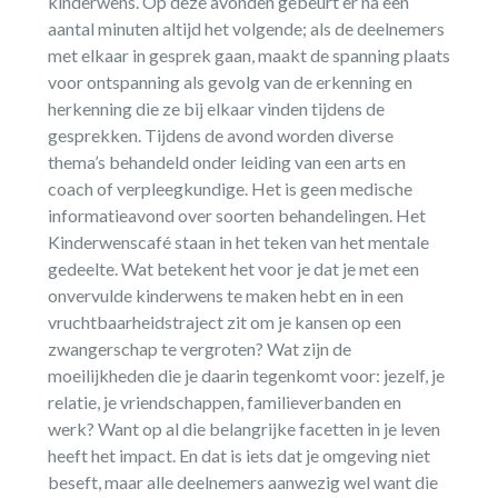
kinderwens. Op deze avonden gebeurt er na een
aantal minuten altijd het volgende; als de deelnemers
met elkaar in gesprek gaan, maakt de spanning plaats
voor ontspanning als gevolg van de erkenning en
herkenning die ze bij elkaar vinden tijdens de
gesprekken. Tijdens de avond worden diverse
thema’s behandeld onder leiding van een arts en
coach of verpleegkundige. Het is geen medische
informatieavond over soorten behandelingen. Het
Kinderwenscafé staan in het teken van het mentale
gedeelte. Wat betekent het voor je dat je met een
onvervulde kinderwens te maken hebt en in een
vruchtbaarheidstraject zit om je kansen op een
zwangerschap te vergroten? Wat zijn de
moeilijkheden die je daarin tegenkomt voor: jezelf, je
relatie, je vriendschappen, familieverbanden en
werk? Want op al die belangrijke facetten in je leven
heeft het impact. En dat is iets dat je omgeving niet
beseft, maar alle deelnemers aanwezig wel want die