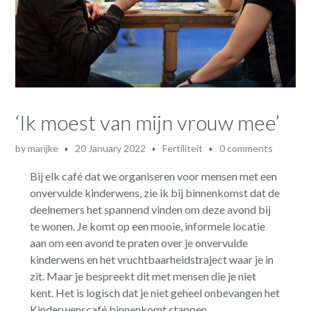
‘Ik moest van mijn vrouw mee’
by
marijke
20 January 2022
Fertiliteit
0 comments
Bij elk café dat we organiseren voor mensen met een
onvervulde kinderwens, zie ik bij binnenkomst dat de
deelnemers het spannend vinden om deze avond bij
te wonen. Je komt op een mooie, informele locatie
aan om een avond te praten over je onvervulde
kinderwens en het vruchtbaarheidstraject waar je in
zit. Maar je bespreekt dit met mensen die je niet
kent. Het is logisch dat je niet geheel onbevangen het
Kinderwenscafé binnenkomt stappen.